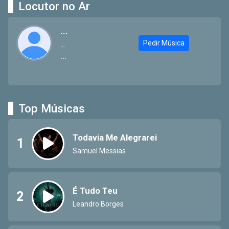
Locutor no Ar
...
Pedir Música
...
...
Top Músicas
Todavia Me Alegrarei
1
Samuel Messias
É Tudo Teu
2
Leandro Borges