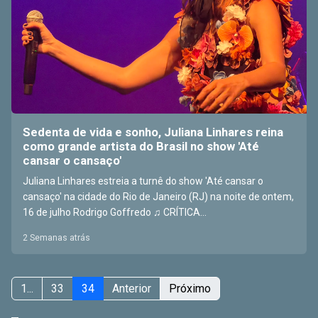
Sedenta de vida e sonho, Juliana Linhares reina
como grande artista do Brasil no show 'Até
cansar o cansaço'
Juliana Linhares estreia a turnê do show 'Até cansar o
cansaço' na cidade do Rio de Janeiro (RJ) na noite de ontem,
16 de julho Rodrigo Goffredo ♫ CRÍTICA...
2 Semanas atrás
1...
33
34
Anterior
Próximo