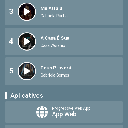
Me Atraiu
3
Gabriela Rocha
A Casa É Sua
4
Casa Worship
Deus Proverá
5
Gabriela Gomes
Aplicativos
Progressive Web App
App Web