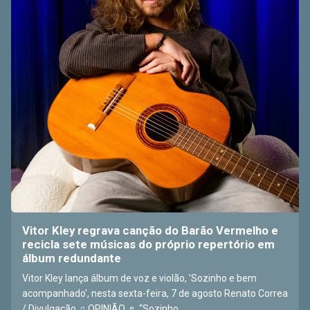
Vitor Kley regrava canção do Barão Vermelho e
recicla sete músicas do próprio repertório em
álbum redundante
Vitor Kley lança álbum de voz e violão, 'Sozinho e bem
acompanhado', nesta sexta-feira, 7 de agosto Renato Correa
/ Divulgação ♫ OPINIÃO ♬ “Sozinho ...