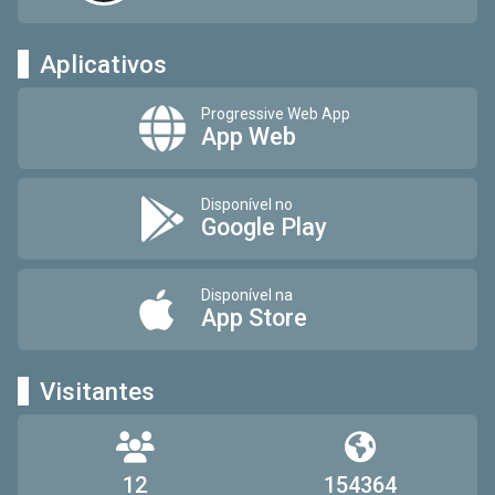
Aplicativos
Progressive Web App
App Web
Disponível no
Google Play
Disponível na
App Store
Visitantes
12
154364