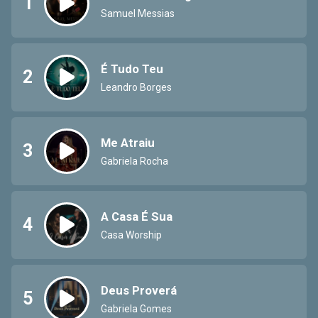
1
Samuel Messias
É Tudo Teu
2
Leandro Borges
Me Atraiu
3
Gabriela Rocha
A Casa É Sua
4
Casa Worship
Deus Proverá
5
Gabriela Gomes